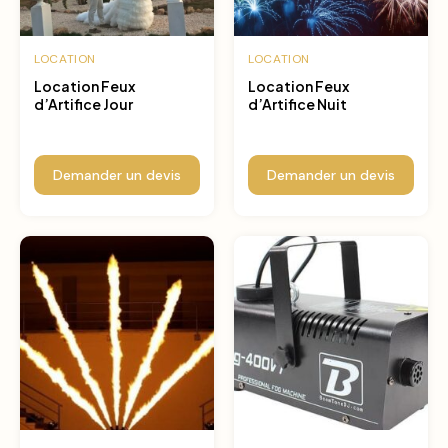
LOCATION
LOCATION
Location Feux
Location Feux
d’Artifice Jour
d’Artifice Nuit
Demander un devis
Demander un devis