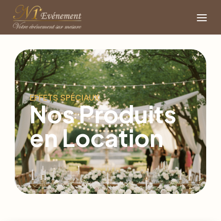
EFFETS SPÉCIAUX
Nos Produits
en Location