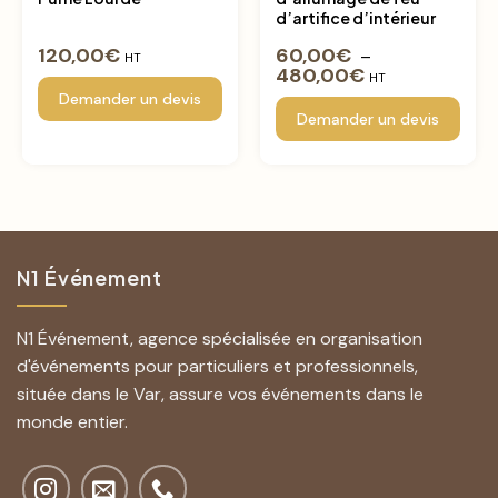
d’artifice d’intérieur
120,00
€
60,00
€
–
HT
480,00
€
HT
Demander un devis
Demander un devis
N1 Événement
N1 Événement, agence spécialisée en organisation
d'événements pour particuliers et professionnels,
située dans le Var, assure vos événements dans le
monde entier.