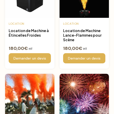
LOCATION
LOCATION
Location de Machine à
Location de Machine
Étincelles Froides
Lance-Flammes pour
Scène
180,00
€
180,00
€
HT
HT
Demander un devis
Demander un devis