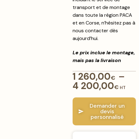
transport et de montage
dans toute la région PACA
et en Corse, n’hésitez pas à
nous contacter dès
aujourd’hui.
Le prix inclue le montage,
mais pas la livraison
1 260,00
–
€
4 200,00
€
HT
Demander un
devis
personnalisé