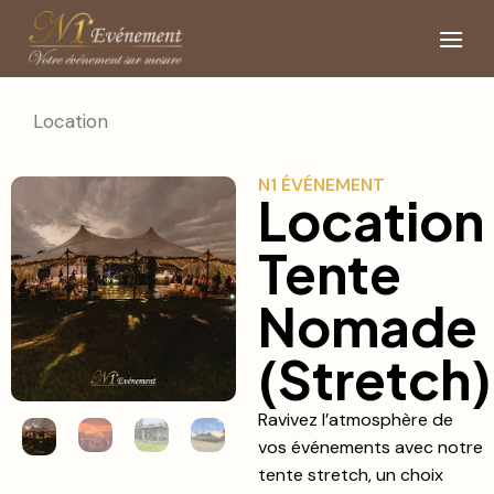
Location
N1 ÉVÉNEMENT
Location
Tente
Nomade
(Stretch)
Ravivez l’atmosphère de
vos événements avec notre
tente stretch, un choix