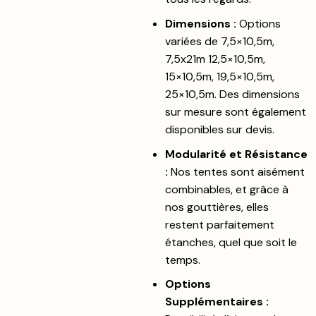
Dimensions :
Options
variées de 7,5×10,5m,
7,5x21m 12,5×10,5m,
15×10,5m, 19,5×10,5m,
25×10,5m. Des dimensions
sur mesure sont également
disponibles sur devis.
Modularité et Résistance
:
Nos tentes sont aisément
combinables, et grâce à
nos gouttières, elles
restent parfaitement
étanches, quel que soit le
temps.
Options
Supplémentaires :