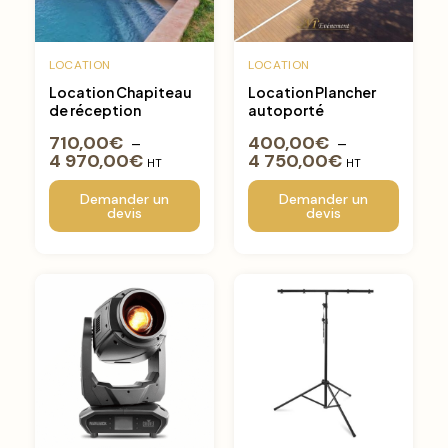
LOCATION
LOCATION
Location Chapiteau
Location Plancher
de réception
autoporté
710,00
€
400,00
€
–
–
4 970,00
€
4 750,00
€
HT
HT
Demander un
Demander un
devis
devis