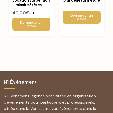
luminaire 5 têtes
40,00
€
HT
Demander un
devis
Demander un
devis
N1 Événement
N1 Événement, agence spécialisée en organisation
d'événements pour particuliers et professionnels,
située dans le Var, assure vos événements dans le