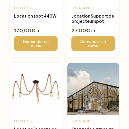
LOCATION
LOCATION
Location spot 440W
Location Support de
projecteur spot
170,00
€
27,00
€
HT
HT
Demander un
Demander un
devis
devis
LOCATION
LOCATION
Location Suspension
Orangerie sur mesure