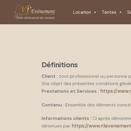
Location
Tentes
S
Définitions
Client :
tout professionnel ou personne phy
Site objet des présentes conditions génér
https://www
Prestations et Services :
Contenu :
Ensemble des éléments constitu
Informations clients :
Ci après dénommé 
https://www.n1evenemen
détenues par