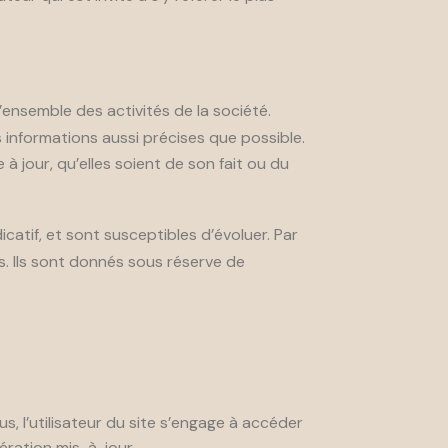
’ensemble des activités de la société.
 informations aussi précises que possible.
à jour, qu’elles soient de son fait ou du
catif, et sont susceptibles d’évoluer. Par
. Ils sont donnés sous réserve de
s, l’utilisateur du site s’engage à accéder
nération mis-à-jour