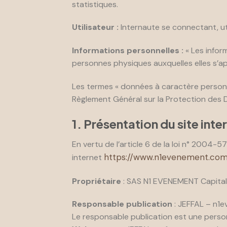
statistiques.
Utilisateur :
Internaute se connectant, ut
Informations personnelles :
« Les infor
personnes physiques auxquelles elles s’appl
Les termes « données à caractère personnel
Règlement Général sur la Protection des
1. Présentation du site inte
En vertu de l’article 6 de la loi n° 2004-5
https://www.n1evenement.com
internet
Propriétaire
: SAS N1 EVENEMENT Capital
Responsable publication
: JEFFAL – n1
Le responsable publication est une pers