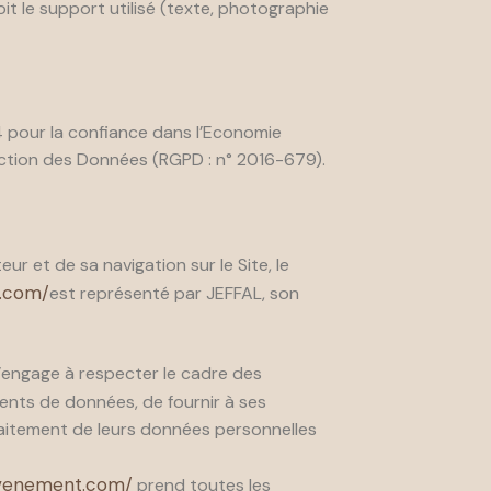
t le support utilisé (texte, photographie
4 pour la confiance dans l’Economie
ection des Données (RGPD : n° 2016-679).
r et de sa navigation sur le Site, le
.com/
est représenté par JEFFAL, son
’engage à respecter le cadre des
ements de données, de fournir à ses
traitement de leurs données personnelles
evenement.com/
prend toutes les