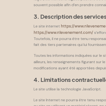
souvent possible afin d’en prendre conna
3. Description des services
https://www.n1eveneme
Le site internet
https://www.n1evenement.com/
s’effor
Toutefois, il ne pourra être tenu responsa
fait des tiers partenaires qui lui fournisse
Toutes les informations indiquées sur le s
ailleurs, les renseignements figurant sur le
modifications ayant été apportées depuis 
4. Limitations contractuell
Le site utilise la technologie JavaScript.
Le site Internet ne pourra être tenu respon
au site en utilisant un matériel récent, n