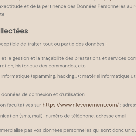
exactitude et de la pertinence des Données Personnelles au re
te.
ollectées
ceptible de traiter tout ou partie des données :
 et la gestion et la traçabilité des prestations et services c
turation, historique des commandes, etc.
 informatique (spamming, hacking…) : matériel informatique utili
 : données de connexion et d’utilisation
https://www.n1evenement.com/
on facultatives sur
: adres
ation (sms, mail) : numéro de téléphone, adresse email
ercialise pas vos données personnelles qui sont donc uniqu