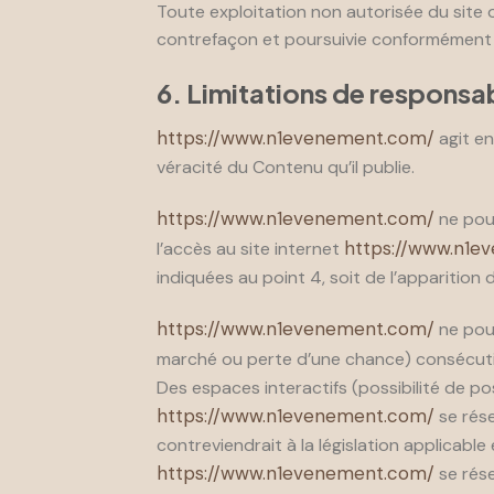
Toute exploitation non autorisée du site
contrefaçon et poursuivie conformément au
6. Limitations de responsab
https://www.n1evenement.com/
agit en
véracité du Contenu qu’il publie.
https://www.n1evenement.com/
ne pour
https://www.n1e
l’accès au site internet
indiquées au point 4, soit de l’apparition 
https://www.n1evenement.com/
ne pou
marché ou perte d’une chance) consécutifs 
Des espaces interactifs (possibilité de po
https://www.n1evenement.com/
se rése
contreviendrait à la législation applicable
https://www.n1evenement.com/
se rése