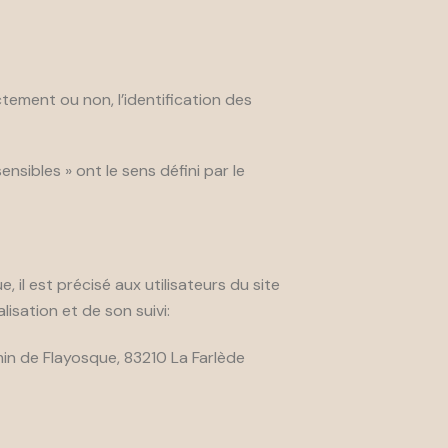
tement ou non, l’identification des
sibles » ont le sens défini par le
 il est précisé aux utilisateurs du site
lisation et de son suivi:
n de Flayosque, 83210 La Farlède