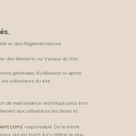
sés.
uelle et des Réglementations
tie des éléments ou travaux du Site.
tions générales d’utilisation ci-après
es utilisateurs du site
ison de maintenance technique peut être
lement aux utilisateurs les dates et
ment.com/
responsable. De la même
eur qui est invité à s’y référer le plus