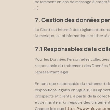
notamment en cas de message à caractère r
…).
7. Gestion des données per
Le Client est informé des réglementations
Numérique, la Loi Informatique et Libert
7.1 Responsables de la col
Pour les Données Personnelles collectées d
responsable du traitement des Données P
représentant légal
En tant que responsable du traitement de
dispositions légales en vigueur. Il lui app
prospects et clients, à partir de la coll
et de maintenir un registre des traitement
https://www.n1evenem
Chaque fois que