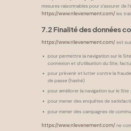
mesures raisonnables pour s’assurer de l’
https://www.n1evenement.com/
les trai
7.2 Finalité des données c
https://www.n1evenement.com/
est sus
pour permettre la navigation sur le Site
connexion et d’utilisation du Site, fac
pour prévenir et lutter contre la fraude
de passe (hashé)
pour améliorer la navigation sur le Site
pour mener des enquêtes de satisfacti
pour mener des campagnes de communic
https://www.n1evenement.com/
ne comm