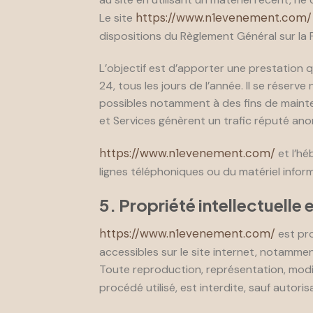
https://www.n1evenement.com/
Le site
dispositions du Règlement Général sur la
L’objectif est d’apporter une prestation q
24, tous les jours de l’année. Il se réser
possibles notamment à des fins de mainten
et Services génèrent un trafic réputé ano
https://www.n1evenement.com/
et l’hé
lignes téléphoniques ou du matériel info
5. Propriété intellectuelle
https://www.n1evenement.com/
est pro
accessibles sur le site internet, notammen
Toute reproduction, représentation, modif
procédé utilisé, est interdite, sauf autoris