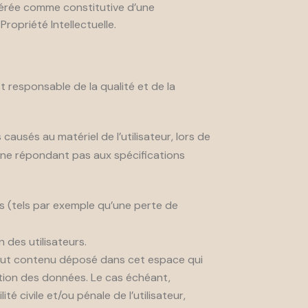
idérée comme constitutive d’une
opriété Intellectuelle.
t responsable de la qualité et de la
usés au matériel de l’utilisateur, lors de
iel ne répondant pas aux spécifications
 (tels par exemple qu’une perte de
 des utilisateurs.
tout contenu déposé dans cet espace qui
ection des données. Le cas échéant,
é civile et/ou pénale de l’utilisateur,