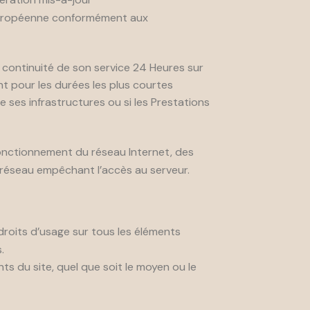
n Européenne conformément aux
la continuité de son service 24 Heures sur
ent pour les durées les plus courtes
 ses infrastructures ou si les Prestations
onctionnement du réseau Internet, des
 réseau empêchant l’accès au serveur.
 droits d’usage sur tous les éléments
.
s du site, quel que soit le moyen ou le