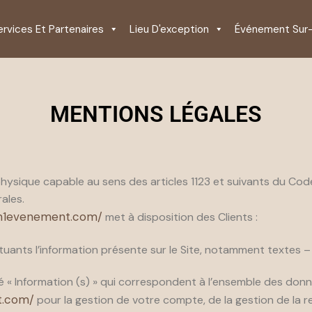
ervices Et Partenaires
Lieu D'exception
Événement Sur
MENTIONS LÉGALES
sique capable au sens des articles 1123 et suivants du Code c
ales.
.n1evenement.com/
met à disposition des Clients :
ants l’information présente sur le Site, notamment textes –
« Information (s) » qui correspondent à l’ensemble des donn
t.com/
pour la gestion de votre compte, de la gestion de la rel