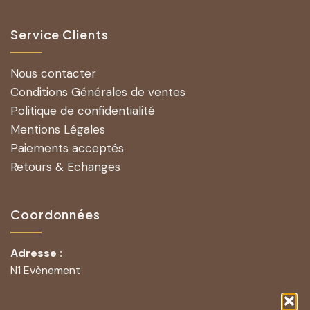
Service Clients
Nous contacter
Conditions Générales de ventes
Politique de confidentialité
Mentions Légales
Paiements acceptés
Retours & Echanges
Coordonnées
Adresse :
N1 Evènement
251 Rue Lavoisier
83210 La Farlède