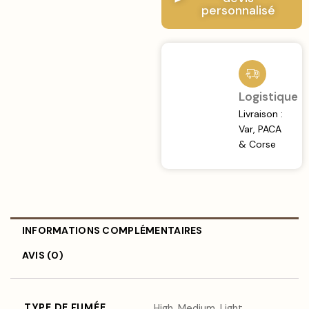
personnalisé
Logistique
Livraison :
Var, PACA
& Corse
INFORMATIONS COMPLÉMENTAIRES
AVIS (0)
TYPE DE FUMÉE
High, Medium, Light