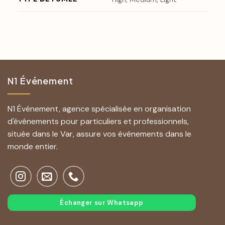
N1 Événement
N1 Événement, agence spécialisée en organisation
d'événements pour particuliers et professionnels,
située dans le Var, assure vos événements dans le
monde entier.
Échanger sur Whatsapp