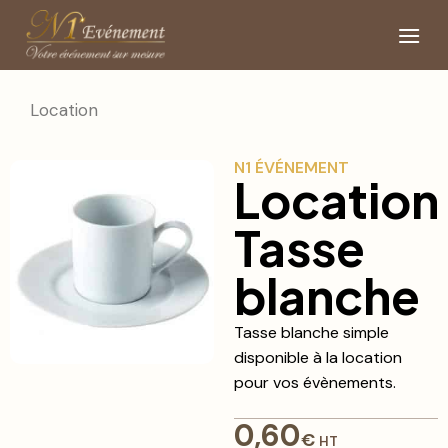
Location
N1 ÉVÉNEMENT
Location
Tasse
blanche
Tasse blanche simple
disponible à la location
pour vos évènements.
0,60
€
HT