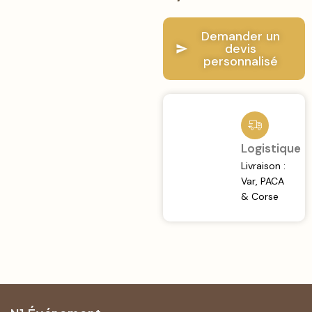
Demander un
devis
personnalisé
Logistique
Livraison :
Var, PACA
& Corse