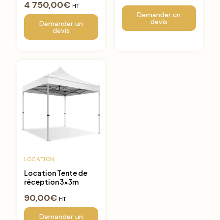
4 750,00
€
HT
Demander un
devis
Demander un
devis
LOCATION
Location Tente de
réception 3x3m
90,00
€
HT
Demander un