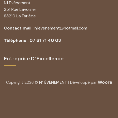
N1 Evènement
251 Rue Lavoisier
83210 La Farlède
Contact mail :
n1evenement@hotmail.com
07 61 71 40 03
Téléphone :
Entreprise D’Excellence
Woora
Copyright 2026 ©
N1 ÉVÉNEMENT
| Développé par