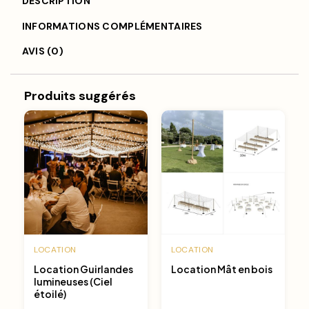
DESCRIPTION
INFORMATIONS COMPLÉMENTAIRES
AVIS (0)
Produits suggérés
LOCATION
LOCATION
Location Guirlandes
Location Mât en bois
lumineuses (Ciel
étoilé)