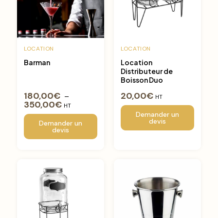
LOCATION
LOCATION
Barman
Location
Distributeur de
Boisson Duo
180,00
€
20,00
€
–
HT
350,00
€
HT
Demander un
devis
Demander un
devis