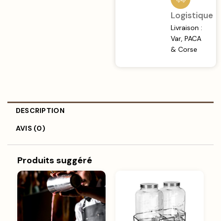
Logistique
Livraison :
Var, PACA
& Corse
DESCRIPTION
AVIS (0)
Produits suggéré