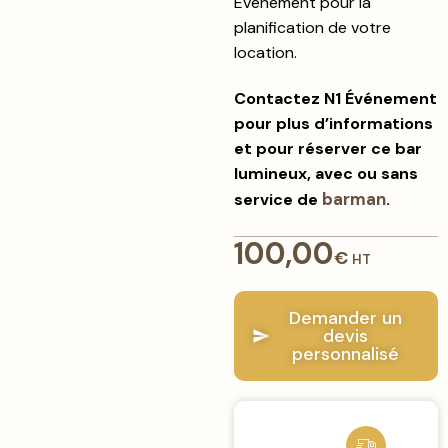
Événement pour la
planification de votre
location.
Contactez N1 Événement
pour plus d’informations
et pour réserver ce bar
lumineux, avec ou sans
barman
service de
.
100,00
€
HT
Demander un
devis
personnalisé