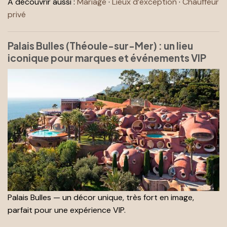
À découvrir aussi :
Mariage
·
Lieux d’exception
·
Chauffeur
privé
Palais Bulles (Théoule-sur-Mer) : un lieu
iconique pour marques et événements VIP
Palais Bulles — un décor unique, très fort en image,
parfait pour une expérience VIP.