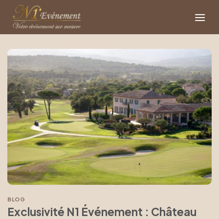
Passer
au
contenu
BLOG
Exclusivité N1 Événement : Château