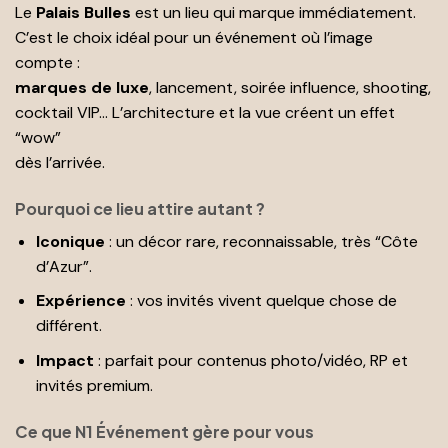
Le
Palais Bulles
est un lieu qui marque immédiatement.
C’est le choix idéal pour un événement où l’image
compte :
marques de luxe
, lancement, soirée influence, shooting,
cocktail VIP… L’architecture et la vue créent un effet
“wow”
dès l’arrivée.
Pourquoi ce lieu attire autant ?
Iconique
: un décor rare, reconnaissable, très “Côte
d’Azur”.
Expérience
: vos invités vivent quelque chose de
différent.
Impact
: parfait pour contenus photo/vidéo, RP et
invités premium.
Ce que N1 Événement gère pour vous